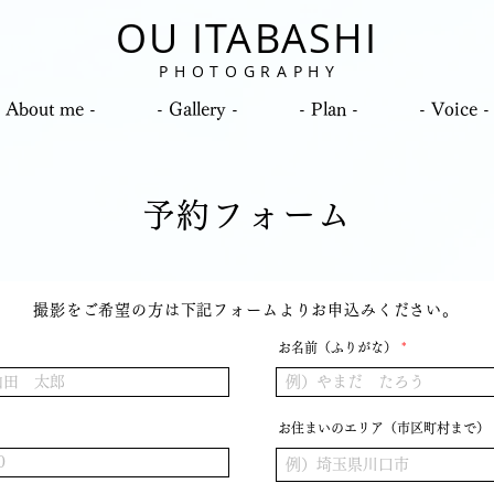
OU ITABASHI
P H O T O G R A P H Y
- About me -
- Gallery -
- Plan -
- Voice -
予約フォーム
撮影をご希望の方は下記フォームよりお申込みください。
お名前（ふりがな）
お住まいのエリア（市区町村まで）