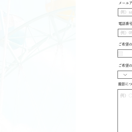
メール
電話番
ご希望
ご希望
撮影に