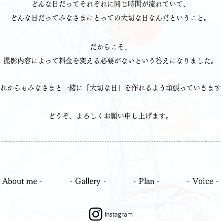
どんな日だってそれぞれに同じ時間が流れていて、
どんな日だってみなさまにとっての大切な日なんだということ。
だからこそ、
撮影内容によって料金を変える必要がないという
答えになりました。
れからもみなさまと一緒に
「大切な日」を作れるよう頑張っていきます
​どうぞ、よろしくお願い申し上げます。
- About me -
- Gallery -
- Plan -
- Voice -
Instagram