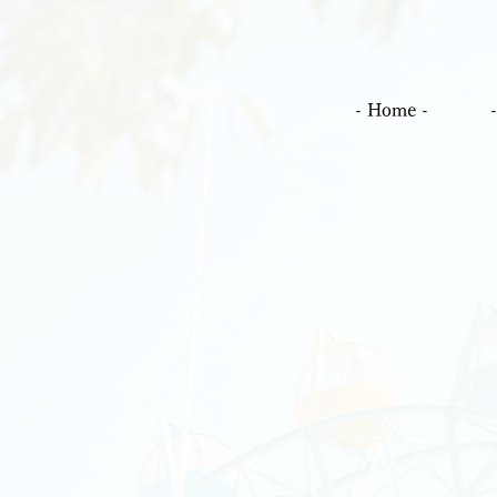
- Home -