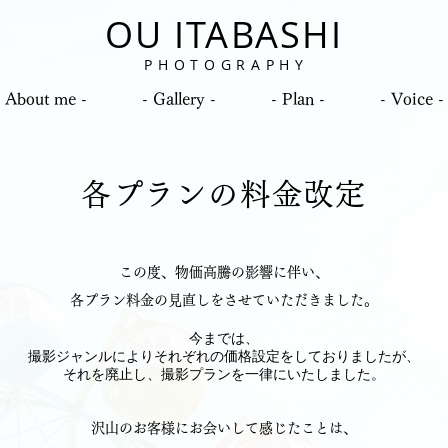
OU ITABASHI
P H O T O G R A P H Y
- About me -
- Gallery -
- Plan -
- Voice -
各プランの料金改定
この度、物価高騰の影響に伴い、
各プラン料金の見直しをさせていただきました。
今までは、
撮影ジャンルによりそれぞれの価格設定をしておりましたが、
それを廃止し、撮影プランを一律にいたしました。
沢山のお客様にお会いして感じたことは、