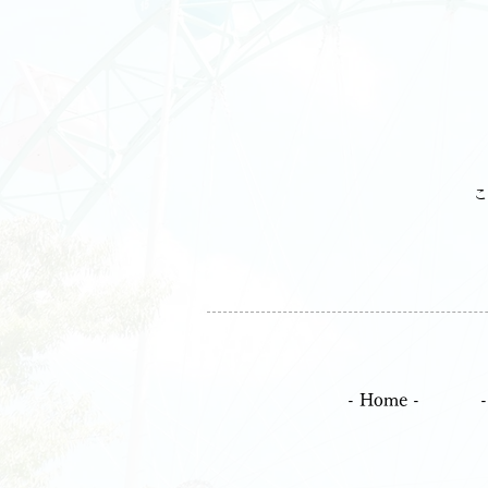
こ
- Home -